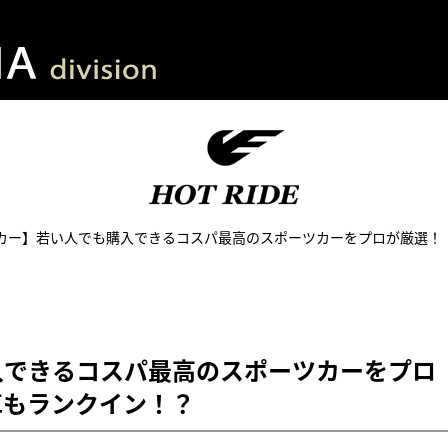
カー】若い人でも購入できるコスパ最高のスポーツカーをプロが厳選！
入できるコスパ最高のスポーツカーをプロ
車もランクイン！？