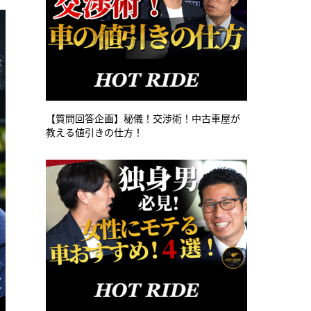
【質問回答企画】秘儀！交渉術！中古車屋が
教える値引きの仕方！