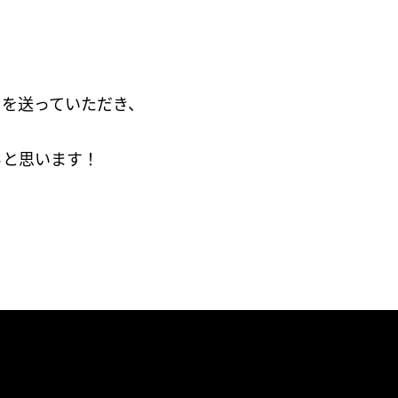
フを送っていただき、
らと思います！