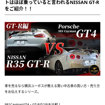
トはほぼ乗っていると言われるNISSAN GT-R
をご紹介！！
車を売るなら横浜ユーポスが教える賢い中古車の買い方・売り方
をお伝えするシリーズ。
981CaymanGT4・GT-Rの2台を比較！