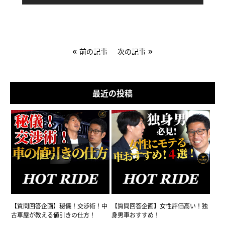
«
»
前の記事
次の記事
最近の投稿
【質問回答企画】秘儀！交渉術！中
【質問回答企画】女性評価高い！独
古車屋が教える値引きの仕方！
身男車おすすめ！