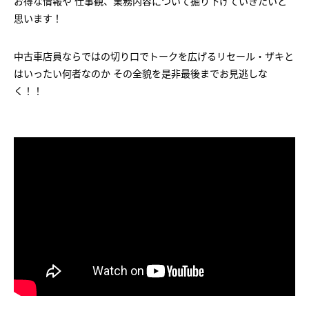
お得な情報や 仕事観、業務内容について掘り下げていきたいと
思います！
中古車店員ならではの切り口でトークを広げるリセール・ザキと
はいったい何者なのか その全貌を是非最後までお見逃しな
く！！