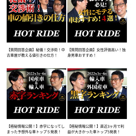
【質問回答企画】秘儀！交渉術！中
【質問回答企画】女性評価高い！独
古車屋が教える値引きの仕方！
身男車おすすめ！
【極秘情報公開！】赤字になってし
【極秘情報公開！】直近3ヶ月で利
まった予想外な車トップ５発表！
益が大きかった車トップ5発表！