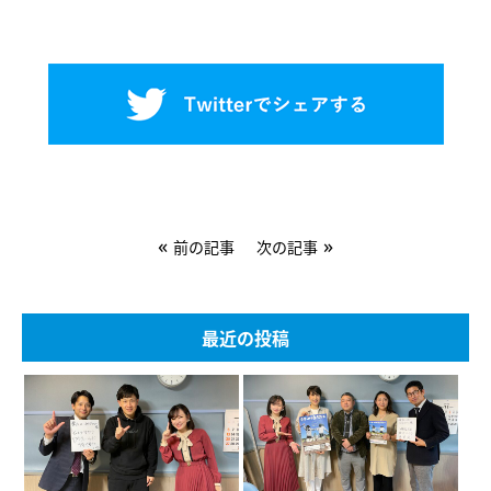
«
»
前の記事
次の記事
最近の投稿