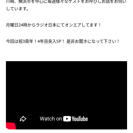
川崎、横浜市を中心に毎週様々なゲストをお呼びしお話をお伺い
しています。
月曜日24時からラジオ日本にてオンエアしてます！
今回は祝3周年！4年目突入SP！ 是非お聞きになって下さい！