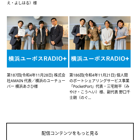
え・よしはる）様
第187回(令和4年11月28日) 株式会
第186回(令和4年11月21日) 個人間
社AMAIN 代表／横浜のユーチュー
のボートシェアリングサービス事業
バー 横浜あさひ様
「PocketPort」代表・三宅剛平（み
やけ・こうへい）様、副代表 野口千
士朗（のぐ…
配信コンテンツをもっと見る