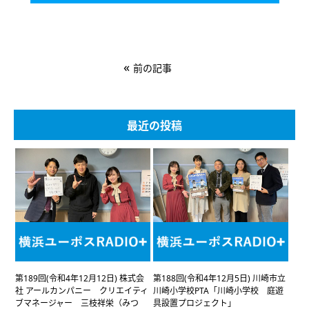
«
前の記事
最近の投稿
第189回(令和4年12月12日) 株式会
第188回(令和4年12月5日) 川崎市立
社 アールカンパニー クリエイティ
川崎小学校PTA「川崎小学校 庭遊
ブマネージャー 三枝祥栄（みつ
具設置プロジェクト」