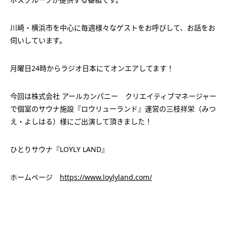
川崎・横浜市を中心に毎週様々なゲストをお呼びして、お話をお
伺いしています。
月曜日24時からラジオ日本にてオンエアしてます！
今回は株式会社 アールカンパニー クリエイティブマネージャー
で個室のサウナ施設『ロウリューランド』運営の三枝祥栄（みつ
え・よしはる）様にご出演して頂きました！
ひとりサウナ『LOYLY LAND』
ホームページ
https://www.loylyland.com/