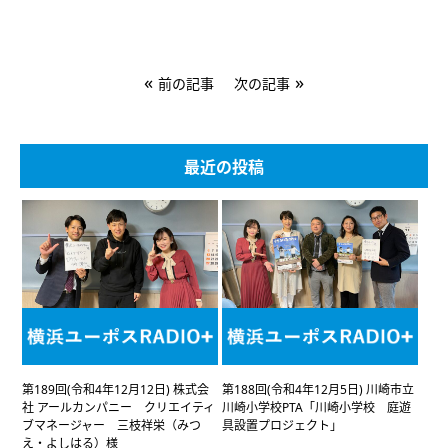
«
»
前の記事
次の記事
最近の投稿
第189回(令和4年12月12日) 株式会
第188回(令和4年12月5日) 川崎市立
社 アールカンパニー クリエイティ
川崎小学校PTA「川崎小学校 庭遊
ブマネージャー 三枝祥栄（みつ
具設置プロジェクト」
え・よしはる）様