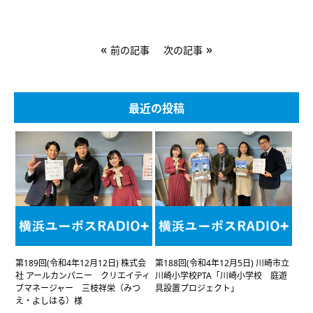
«
»
前の記事
次の記事
最近の投稿
第189回(令和4年12月12日) 株式会
第188回(令和4年12月5日) 川崎市立
社 アールカンパニー クリエイティ
川崎小学校PTA「川崎小学校 庭遊
ブマネージャー 三枝祥栄（みつ
具設置プロジェクト」
え・よしはる）様