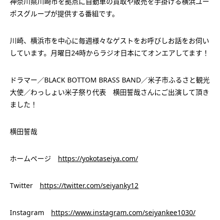
神奈川県川崎市を拠点に自動車の買取や販売を手掛ける横浜ユー
ポスグループが提供する番組です。
川崎、横浜市を中心に毎週様々なゲストをお呼びしお話をお伺い
しています。月曜日24時からラジオ日本にてオンエアしてます！
ドラマー／BLACK BOTTOM BRASS BAND／米子市ふるさと観光
大使／わっしょい米子祭り代表 横田誓哉さんにご出演して頂き
ました！
横田誓哉
ホームページ
https://yokotaseiya.com/
Twitter
https://twitter.com/seiyanky12
Instagram
https://www.instagram.com/seiyankee1030/