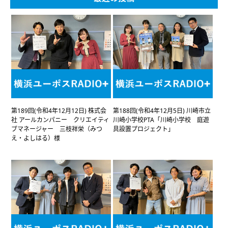
第189回(令和4年12月12日) 株式会
第188回(令和4年12月5日) 川崎市立
社 アールカンパニー クリエイティ
川崎小学校PTA「川崎小学校 庭遊
ブマネージャー 三枝祥栄（みつ
具設置プロジェクト」
え・よしはる）様