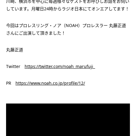
川崎、横浜市を中心に毎週様々なゲストをお呼びしお話をお伺い
しています。月曜日24時からラジオ日本にてオンエアしてます！
今回はプロレスリング・ノア（NOAH）プロレスラー 丸藤正道
さんにご出演して頂きました！
丸藤正道
Twitter
https://twitter.com/noah_marufuji_
PR
https://www.noah.co.jp/profile/12/