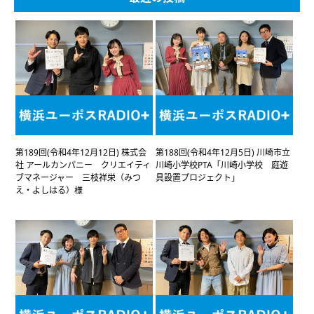
第189回(令和4年12月12日) 株式会
第188回(令和4年12月5日) 川崎市立
社 アールカンパニー クリエイティ
川崎小学校PTA「川崎小学校 庭遊
ブマネージャー 三枝祥栄（みつ
具設置プロジェクト」
え・よしはる）様